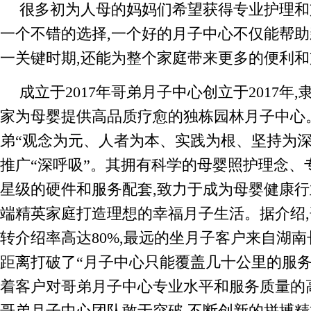
很多初为人母的妈妈们希望获得专业护理和
一个不错的选择,一个好的月子中心不仅能帮
一关键时期,还能为整个家庭带来更多的便利和
成立于2017年哥弟月子中心创立于2017年
家为母婴提供高品质疗愈的独栋园林月子中心
弟“观念为元、人者为本、实践为根、坚持为深
推广“深呼吸”。其拥有科学的母婴照护理念、
星级的硬件和服务配套,致力于成为母婴健康行
端精英家庭打造理想的幸福月子生活。据介绍
转介绍率高达80%,最远的坐月子客户来自湖南长
距离打破了“月子中心只能覆盖几十公里的服务
着客户对哥弟月子中心专业水平和服务质量的
哥弟月子中心团队敢于突破,不断创新的拼搏精