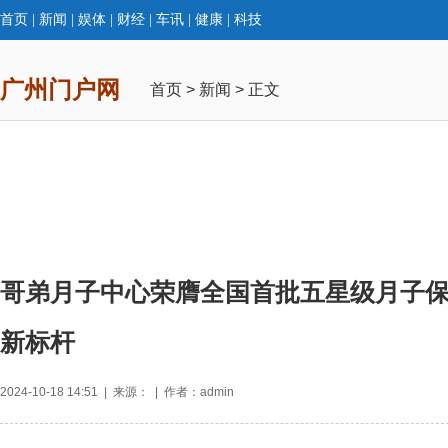
首页
|
新闻
|
娱体
|
财经
|
车讯
|
健康
|
科技
广州门户网
首页
>
新闻
> 正文
哥弟月子中心荣膺全国首批五星级月子保
新标杆
2024-10-18 14:51 | 来源： | 作者：admin