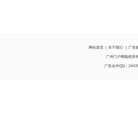
网站首页
|
关于我们
|
广告
广州门户网版权所有 http
广告合作QQ：24435