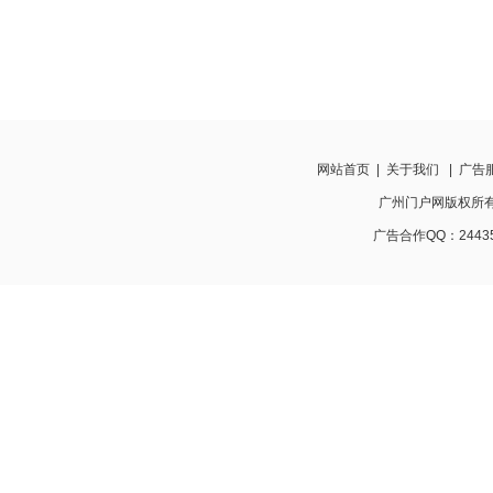
网站首页
|
关于我们
|
广告
广州门户网版权所有 http
广告合作QQ：24435