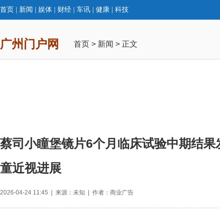
首页
|
新闻
|
娱体
|
财经
|
车讯
|
健康
|
科技
广州门户网
首页
>
新闻
> 正文
蔡司小瞳堡镜片6个月临床试验中期结果
童近视进展
2026-04-24 11:45 | 来源：未知 | 作者：商业广告