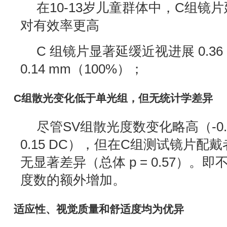
在10-13岁儿童群体中，C组镜
对有效率更高
C 组镜片显著延缓近视进展 0.36
0.14 mm（100%）；
C组散光变化低于单光组，但无统计学差异
尽管SV组散光度数变化略高（-0.17
0.15 DC），但在C组测试镜片配
无显著差异（总体 p = 0.57）。
度数的额外增加。
适应性、视觉质量和舒适度均为优异