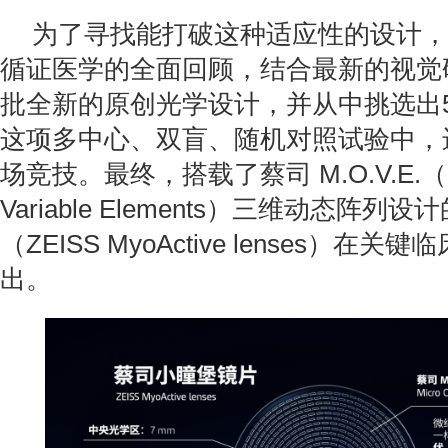
为了寻找能打破这种适应性的设计，
循证医学的全面回顾，结合最新的视觉
批全新的原创光学设计，并从中挑选出
这项多中心、双盲、随机对照试验中，进
场竞技。最终，搭载了蔡司 M.O.V.E.（Micr
Variable Elements）三维动态阵列
（ZEISS MyoActive lenses）在
出。