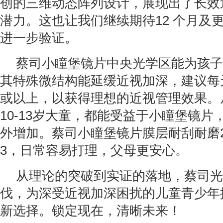
创的三维动态阵列设计，展现出了长效
潜力。这也让我们继续期待12 个月及
进一步验证。
蔡司小瞳堡镜片中央光学区能为孩子
其特殊微结构能延缓近视加深，建议每
或以上，以获得理想的近视管理效果。从
10-13岁大童，都能受益于小瞳堡镜
外增加。蔡司小瞳堡镜片膜层耐刮耐磨
3，日常容易打理，父母更安心。
从理论的突破到实证的落地，蔡司光
伐，为深受近视加深困扰的儿童青少年
新选择。锁定现在，清晰未来！