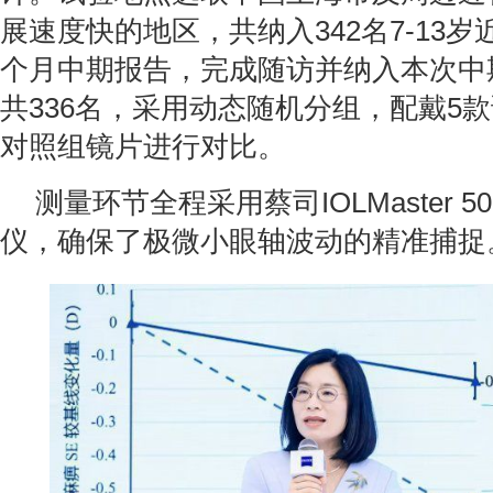
展速度快的地区，共纳入342名7-13岁
个月中期报告，完成随访并纳入本次中
共336名，采用动态随机分组，配戴5
对照组镜片进行对比。
测量环节全程采用蔡司IOLMaster 50
仪，确保了极微小眼轴波动的精准捕捉