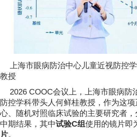
上海市眼病防治中心儿童近视防控学
教授
2026 COOC会议上，上海市眼病
防控学科带头人何鲜桂教授，作为这项
心、随机对照临床试验的主要研究者，
中期结果，其中
试验C组
使用的镜片即
片
。