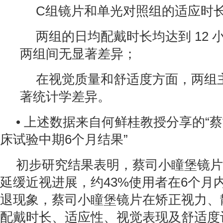
C组镜片和单光对照组的适应时
两组的日均配戴时长均达到 12 
两组间无显著差异；
在视觉质量和舒适度方面，两组
著统计学差异。
• 上述数据来自何鲜桂教授分享的“
床试验中期6个月结果”
初步研究结果表明，蔡司小瞳堡镜片
延缓近视进展，约43%使用者在6个月
退现象，蔡司小瞳堡镜片在矫正视力、
配戴时长、适应性、视觉表现及舒适度