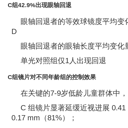
C组42.9%出现眼轴回退
眼轴回退者的等效球镜度平均变化量
D
眼轴回退者的眼轴长度平均变化量：-
单光对照组仅1人出现回退
C组镜片对不同年龄组的控制效果
在关键的7-9岁低龄儿童群体中，
C 组镜片显著延缓近视进展 0.41
0.17 mm（81%）；