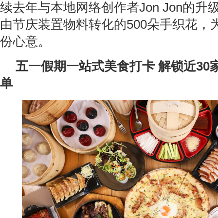
续去年与本地网络创作者Jon Jon的
由节庆装置物料转化的500朵手织花，
份心意。
五一假期一站式美食打卡 解锁近30
单