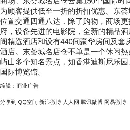
商场。东荟城名店仓云集150个国际时
为顾客提供低至一折的折扣优惠。东荟
位置交通四通八达，除了购物，商场更
府，设备先进的电影院，全新的精品酒
阁精选酒店和设有440间豪华房间及套
酒店。东荟城名店仓不单是一个休闲热
屿山多个知名景点，如香港迪斯尼乐园、
国际博览馆。
编辑：商业广告
分享到
QQ空间
新浪微博
人人网
腾讯微博
网易微博