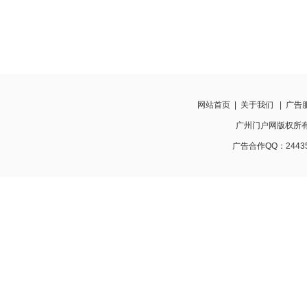
网站首页
|
关于我们
|
广告
广州门户网版权所有 http
广告合作QQ：24435