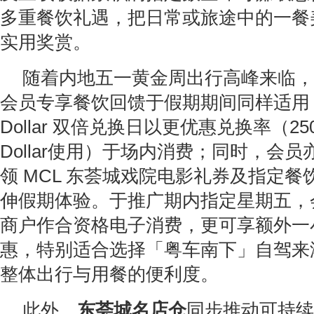
多重餐饮礼遇，把日常或旅途中的一餐
实用奖赏。
随着内地五一黄金周出行高峰来临，多
会员专享餐饮回馈于假期期间同样适用：
Dollar 双倍兑换日以更优惠兑换率（25
Dollar使用）于场内消费；同时，会
领 MCL 东荟城戏院电影礼券及指定
伸假期体验。于推广期内指定星期五，
商户作合资格电子消费，更可享额外一
惠，特别适合选择「粤车南下」自驾来
整体出行与用餐的便利度。
此外，
东荟城名店仓
同步推动可持续