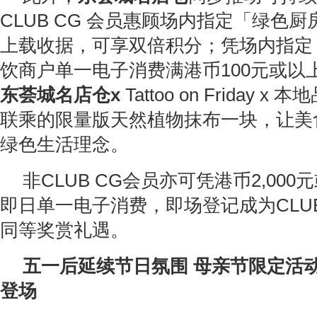
CLUB CG 会员惠顾场内指定「绿色
上载收据，可享双倍积分；凭场内指定
饮商户单一电子消费满港币100元或以
东荟城名店仓x
Tattoo on Friday x 
联乘的限量版天然植物抹布一块，让美
绿色生活理念。
非CLUB CG会员亦可凭港币2,00
即日单一电子消费，即场登记成为CLUB
同等奖赏礼遇。
五一后延续节日氛围 母亲节限定活
登场