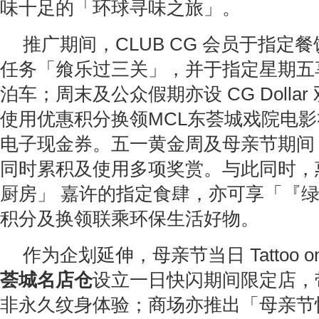
味十足的「环球寻味之旅」。
推广期间，CLUB CG 会员于指定
任务「飨乐过三关」，并于指定星期五
泊车；周末及公众假期亦设 CG Dolla
使用优惠积分换领MCL东荟城戏院电
电子现金券。五一黄金周及母亲节期间
同时累积及使用多项奖赏。与此同时，
厨房」 嘉许的指定食肆，亦可享「『
积分及换领联乘环保生活好物。
作为企划延伸，母亲节当日 Tattoo on 
荟城名店仓
设立一日快闪期间限定店，
非永久纹身体验；商场亦推出「母亲节