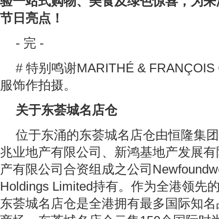
验
一站式购物、美食及绿色惊喜，
为来
节日亮点
！
- 完 -
# 特别鸣谢MARITHÉ & FRANÇOIS
服饰作拍摄。
关于东荟城名店仓
位于东涌的东荟城名店仓由恒隆集团
兆业地产有限公司、新鸿基地产发展有
产有限公司合资组成之公司Newfoundworld
Holdings Limited持有。作为全港
东荟城名店仓是全港拥有最多国际知名