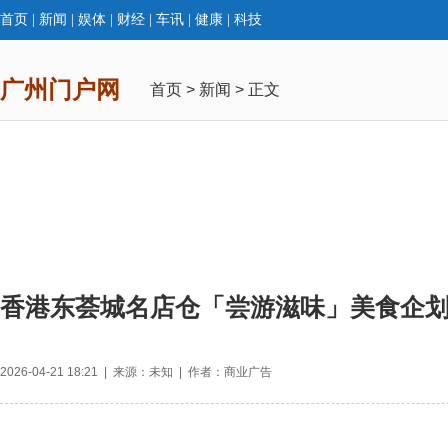
首页
|
新闻
|
娱体
|
财经
|
车讯
|
健康
|
科技
广州门户网
首页
>
新闻
> 正文
香港东荟城名店仓「尝游滋味」美食企
2026-04-21 18:21 | 来源：未知 | 作者：商业广告