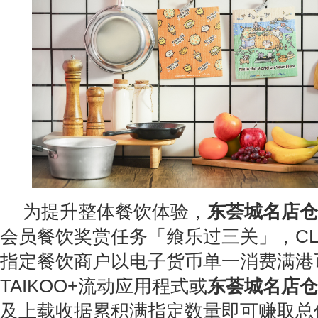
为提升整体餐饮体验，
东荟城名店仓
会员餐饮奖赏任务「飨乐过三关」，CLU
指定餐饮商户以电子货币单一消费满港币
TAIKOO+流动应用程式或
东荟城名店仓
及上载收据累积满指定数量即可赚取总值