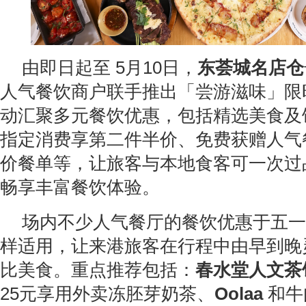
由即日起至 5月10日，
东荟城名店仓
人气餐饮商户联手推出「尝游滋味」限
动汇聚多元餐饮优惠，包括精选美食及
指定消费享第二件半价、免费获赠人气
价餐单等，让旅客与本地食客可一次过
畅享丰富餐饮体验。
场内不少人气餐厅的餐饮优惠于五一
样适用，让来港旅客在行程中由早到晚
比美食。重点推荐包括：
春水堂人文茶
25元享用外卖冻胚芽奶茶、
Oolaa
和牛