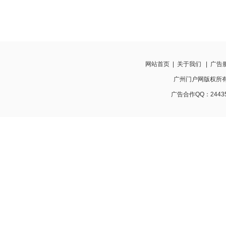
网站首页
|
关于我们
|
广告
广州门户网版权所有 http
广告合作QQ：24435