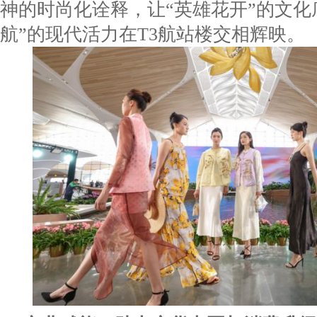
神的时尚化诠释，让“英雄花开”的文化
航”的现代活力在T3航站楼交相辉映。