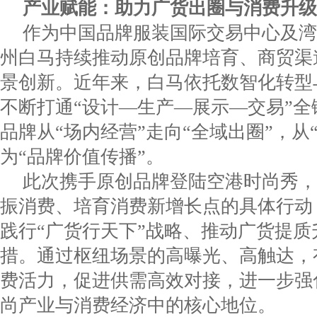
产业赋能：
助力
广货出圈与消费升级
作为中国品牌服装国际交易中心及湾
州白马持续推动原创品牌培育、商贸渠
景创新。近年来，白马依托数智化转型
不断打通“设计—生产—展示—交易”全
品牌从“场内经营”走向“全域出圈”，从
为“品牌价值传播”。
此次携手原创品牌登陆空港时尚秀，
振消费、培育消费新增长点的具体行动
践行“广货行天下”战略、推动广货提质
措。通过枢纽场景的高曝光、高触达，
费活力，促进供需高效对接，进一步强
尚产业与消费经济中的核心地位。