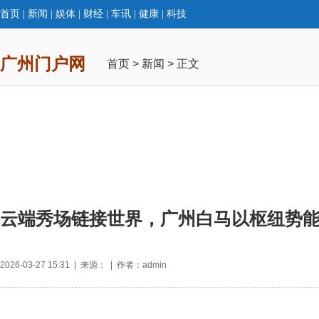
首页
|
新闻
|
娱体
|
财经
|
车讯
|
健康
|
科技
广州门户网
首页
>
新闻
> 正文
云端秀场链接世界，广州白马以枢纽势
2026-03-27 15:31 | 来源： | 作者：admin