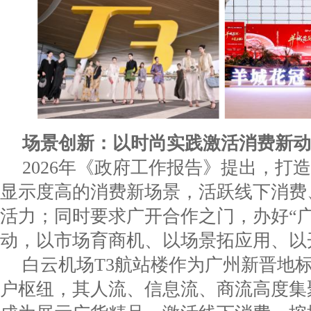
场景创新：以时尚实践激活消费
新
动
2026年《政府工作报告》提出，打
显示度高的消费新场景，活跃线下消费
活力；同时要求广开合作之门，办好“广
动，以市场育商机、以场景拓应用、以
白云机场T3航站楼作为广州新晋地
户枢纽，其人流、信息流、商流高度集