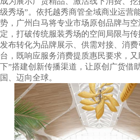
成为展示广货精品、激活线下消费、挖
级秀场”。依托越秀商管全域商业运营
势，广州白马将专业市场原创品牌与空
定，打破传统服装秀场的空间局限与传
发布转化为品牌展示、供需对接、消费
台，既响应服务消费提质惠民要求，又
下”搭建创新传播渠道，让原创广货借
国、迈向全球。