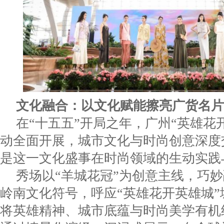
文化融合：以文化赋能擦亮广货名片
在“十五五”开局之年，广州“英雄花
动全面开展，城市文化与时尚创意深度
是这一文化盛事在时尚领域的生动实践
秀场以“羊城花冠”为创意主线，巧
岭南文化符号，呼应“英雄花开英雄城”
将英雄精神、城市底蕴与时尚美学有机